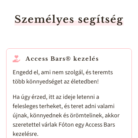
Személyes segítség
Access Bars® kezelés
Engedd el, ami nem szolgál, és teremts
több könnyedséget az életedben!
Ha úgy érzed, itt az ideje letenni a
felesleges terheket, és teret adni valami
újnak, könnyednek és örömtelinek, akkor
szeretettel várlak Fóton egy Access Bars
kezelésre.