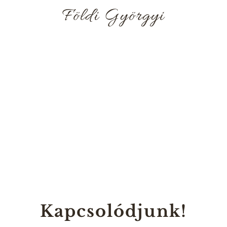
Földi Györgyi
Kapcsolódjunk!