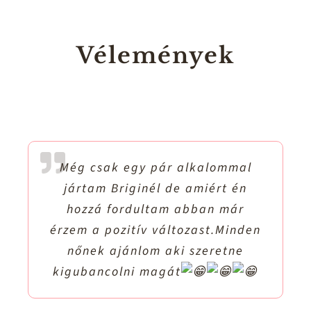
Vélemények
Még csak egy pár alkalommal
jártam Briginél de amiért én
hozzá fordultam abban már
érzem a pozitív változast.Minden
nőnek ajánlom aki szeretne
kigubancolni magát