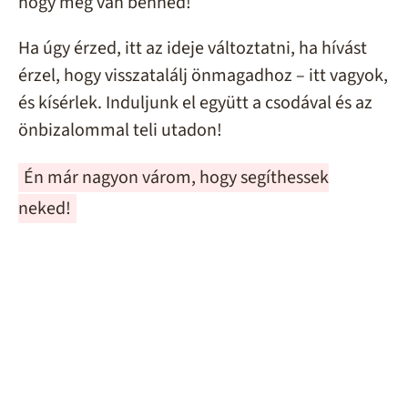
hogy meg van benned!
Ha úgy érzed, itt az ideje változtatni, ha hívást
érzel, hogy visszatalálj önmagadhoz – itt vagyok,
és kísérlek. Induljunk el együtt a csodával és az
önbizalommal teli utadon!
Én már nagyon várom, hogy segíthessek
neked!