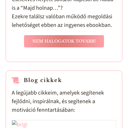
is a “Majd holnap…”?
Ezekre találsz valóban működő megoldási
lehetőséget ebben az ingyenes ebookban.
NEM HALOGATOK TOVÁBB!
Blog cikkek
A legújabb cikkeim, amelyek segítenek
fejlődni, inspirálnak, és segítenek a
motiváció fenntartásában: