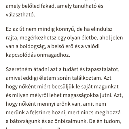
amely belőled fakad, amely tanulható és
választható.
Ez az út nem mindig könnyű, de ha elindulsz
rajta, megérkezhetsz egy olyan életbe, ahol jelen
van a boldogság, a belső erő és a valódi
kapcsolódás önmagadhoz.
Szeretném átadni azt a tudást és tapasztalatot,
amivel eddigi életem során találkoztam. Azt
hogy nőként miért becsüljük le saját magunkat
és milyen mélyről lehet magasságokba jutni. Azt,
hogy nőként mennyi erőnk van, amit nem
merünk a felszínre hozni, mert nincs meg hozzá
a bátorságunk és az önbizalmunk. De én tudom,