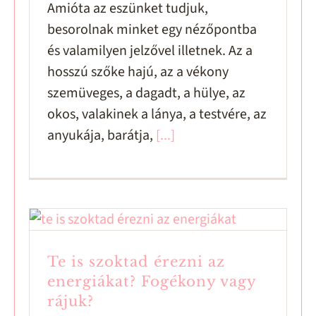
Amióta az eszünket tudjuk,
besorolnak minket egy nézőpontba
és valamilyen jelzővel illetnek. Az a
hosszú szőke hajú, az a vékony
szemüveges, a dagadt, a hülye, az
okos, valakinek a lánya, a testvére, az
anyukája, barátja,
[...]
Te is szoktad érezni az
energiákat? Fogékony vagy
rájuk?