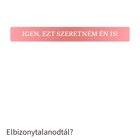
IGEN, EZT SZERETNÉM ÉN IS!
Elbizonytalanodtál?