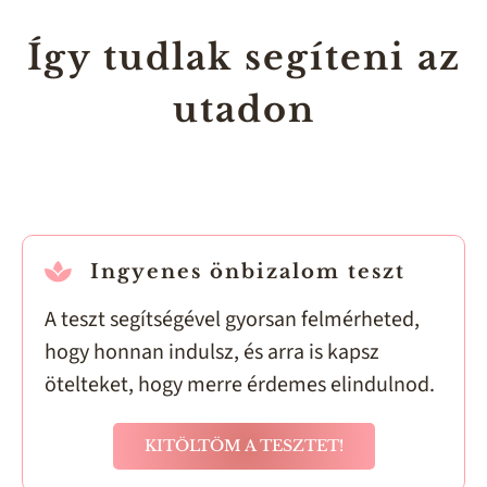
Így tudlak segíteni az
utadon
Ingyenes önbizalom teszt
A teszt segítségével gyorsan felmérheted,
hogy honnan indulsz, és arra is kapsz
ötelteket, hogy merre érdemes elindulnod.
KITÖLTÖM A TESZTET!