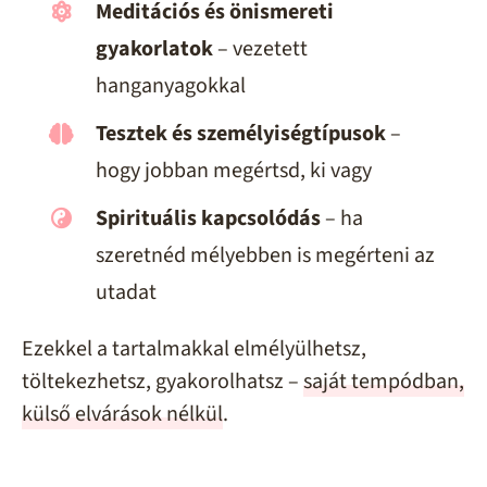
Meditációs és önismereti
gyakorlatok
– vezetett
hanganyagokkal
Tesztek és személyiségtípusok
–
hogy jobban megértsd, ki vagy
Spirituális kapcsolódás
– ha
szeretnéd mélyebben is megérteni az
utadat
Ezekkel a tartalmakkal elmélyülhetsz,
töltekezhetsz, gyakorolhatsz –
saját tempódban,
külső elvárások nélkül
.