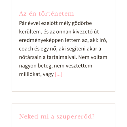
Az én történetem
Pár évvel ezelőtt mély gödörbe
kerültem, és az onnan kivezető út
eredményeképpen lettem az, aki: író,
coach és egy nő, aki segíteni akar a
nőtársain a tartalmaival. Nem voltam
nagyon beteg, nem vesztettem
milliókat, vagy
[...]
Neked mi a szupererőd?