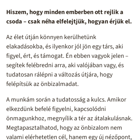
Hiszem, hogy minden emberben ott rejlik a
csoda – csak néha elfelejtjük, hogyan érjük el.
Az élet útján könnyen kerülhetünk
elakadásokba, és ilyenkor jól jön egy társ, aki
figyel, ért, és támogat. Én ebben vagyok jelen –
segítek felébredni arra, aki valójában vagy, és
tudatosan rálépni a változás útjára, hogy
felépítsük az önbizalmadat.
A munkám során a tudatosság a kulcs. Amikor
elkezdünk befelé figyelni, kapcsolódni
önmagunkhoz, megnyílik a tér az átalakulásnak.
Megtapasztalhatod, hogy az önbizalom nem
valami elérhetetlen cél, hanem egy új nézőpont,