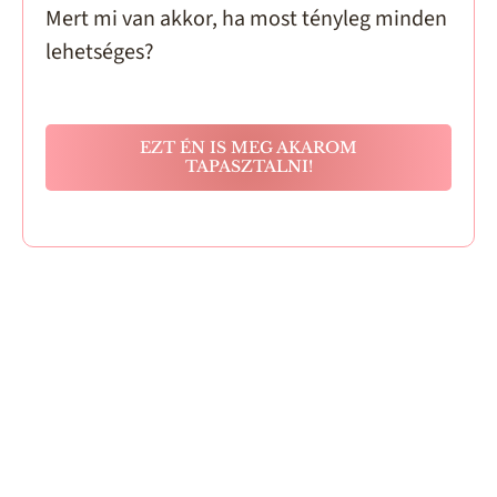
Mert mi van akkor, ha most tényleg minden
lehetséges?
EZT ÉN IS MEG AKAROM
TAPASZTALNI!