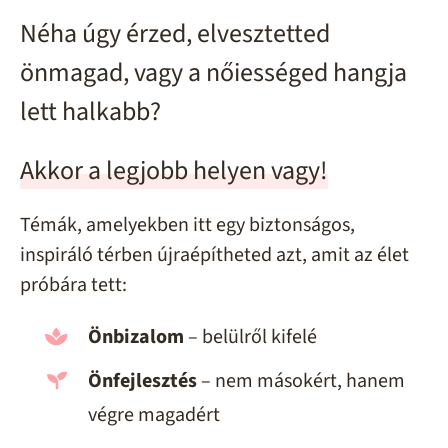
Néha úgy érzed, elvesztetted
önmagad, vagy a nőiességed hangja
lett halkabb?
Akkor a legjobb helyen vagy!
Témák, amelyekben itt egy biztonságos,
inspiráló térben újraépítheted azt, amit az élet
próbára tett:
Önbizalom
– belülről kifelé
Önfejlesztés
– nem másokért, hanem
végre magadért